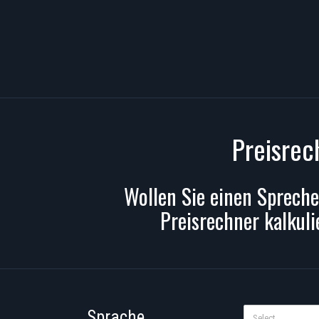
Preisrec
Wollen Sie einen Spreche
Preisrechner kalkuli
Sprache
Select...