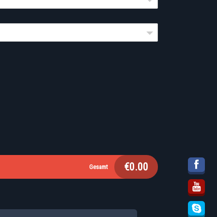
€
0.00
Gesamt