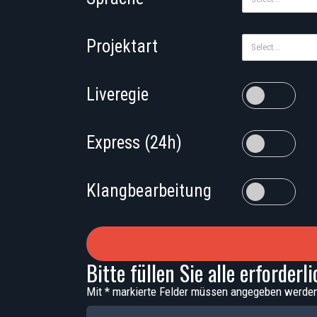
Projektart
Select...
Liveregie
Express (24h)
Klangbearbeitung
Bitte füllen Sie alle erforderl
Mit * markierte Felder müssen angegeben werde