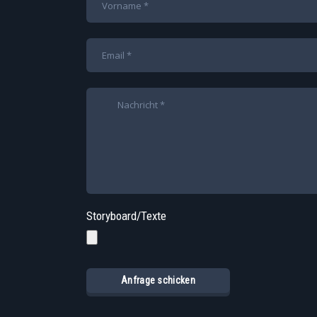
Storyboard/Texte