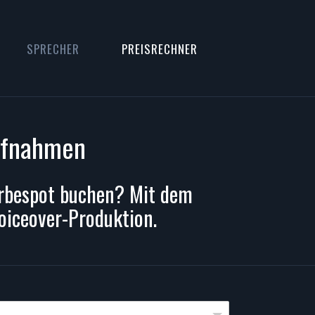
SPRECHER
PREISRECHNER
aufnahmen
Werbespot buchen? Mit dem
Voiceover-Produktion.