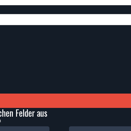
ichen Felder aus
n