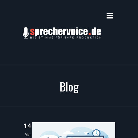
Blog
14
Mai