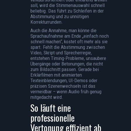
soll, wird die Stimmenauswahl schnell
beliebig. Das führt zu Schleifen in der
Abstimmung und zu unnötigen
Korrekturrunden.
Auch die Annahme, man könne die
Sprachaufnahme am Ende „einfach noch
schnell machen“, kostet oft mehr als sie
spart. Fehlt die Abstimmung zwischen
Video, Skript und Sprecherregie,
entstehen Timing-Probleme, unsaubere
Übergänge oder Betonungen, die nicht
zum Bildschnitt passen. Gerade bei
Erklärfilmen mit animierten
Texteinblendungen, UI-Demos oder
präzisen Szenenwechseln ist das
vermeidbar – wenn Audio früh genug
mitgedacht wird.
So läuft eine
professionelle
Vertonung effizient ab