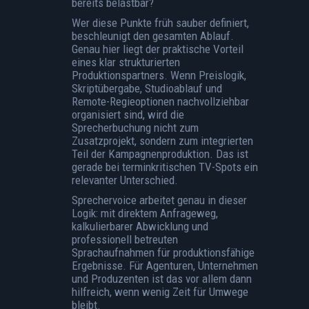
bereits belastbar?
Wer diese Punkte früh sauber definiert,
beschleunigt den gesamten Ablauf.
Genau hier liegt der praktische Vorteil
eines klar strukturierten
Produktionspartners. Wenn Preislogik,
Skriptübergabe, Studioablauf und
Remote-Regieoptionen nachvollziehbar
organisiert sind, wird die
Sprecherbuchung nicht zum
Zusatzprojekt, sondern zum integrierten
Teil der Kampagnenproduktion. Das ist
gerade bei terminkritischen TV-Spots ein
relevanter Unterschied.
Sprechervoice arbeitet genau in dieser
Logik: mit direktem Anfrageweg,
kalkulierbarer Abwicklung und
professionell betreuten
Sprachaufnahmen
für produktionsfähige
Ergebnisse. Für Agenturen, Unternehmen
und Produzenten ist das vor allem dann
hilfreich, wenn wenig Zeit für Umwege
bleibt.