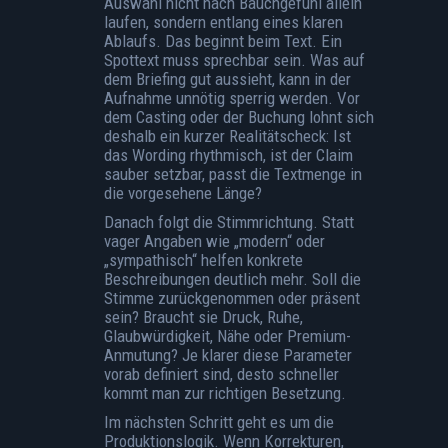
Auswahl nicht nach Bauchgefühl allein
laufen, sondern entlang eines klaren
Ablaufs. Das beginnt beim Text. Ein
Spottext muss sprechbar sein. Was auf
dem Briefing gut aussieht, kann in der
Aufnahme unnötig sperrig werden. Vor
dem Casting oder
der Buchung
lohnt sich
deshalb ein kurzer Realitätscheck: Ist
das Wording rhythmisch, ist der Claim
sauber setzbar, passt die Textmenge in
die vorgesehene Länge?
Danach folgt die Stimmrichtung. Statt
vager Angaben wie „modern“ oder
„sympathisch“ helfen konkrete
Beschreibungen deutlich mehr. Soll die
Stimme zurückgenommen oder präsent
sein? Braucht sie Druck, Ruhe,
Glaubwürdigkeit, Nähe oder Premium-
Anmutung? Je klarer diese Parameter
vorab definiert sind, desto schneller
kommt man zur richtigen Besetzung.
Im nächsten Schritt geht es um die
Produktionslogik. Wenn Korrekturen,