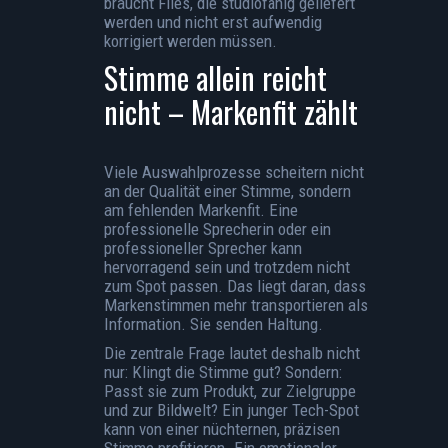
braucht Files, die studiofähig geliefert
werden und nicht erst aufwendig
korrigiert werden müssen.
Stimme allein reicht
nicht – Markenfit zählt
Viele Auswahlprozesse scheitern nicht
an der Qualität einer Stimme, sondern
am fehlenden Markenfit. Eine
professionelle Sprecherin oder ein
professioneller Sprecher kann
hervorragend sein und trotzdem nicht
zum Spot passen. Das liegt daran, dass
Markenstimmen mehr transportieren als
Information. Sie senden Haltung.
Die zentrale Frage lautet deshalb nicht
nur: Klingt die Stimme gut? Sondern:
Passt sie zum Produkt, zur Zielgruppe
und zur Bildwelt? Ein junger Tech-Spot
kann von einer nüchternen, präzisen
Stimme profitieren. Ein emotionaler