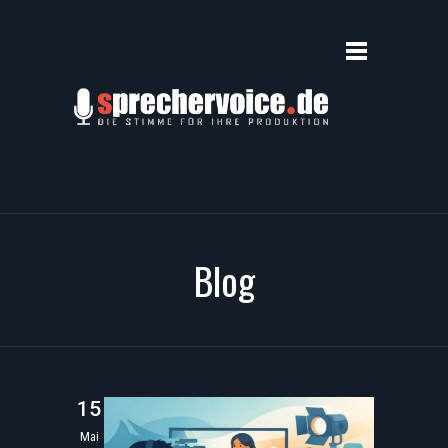
Blog
15
Mai